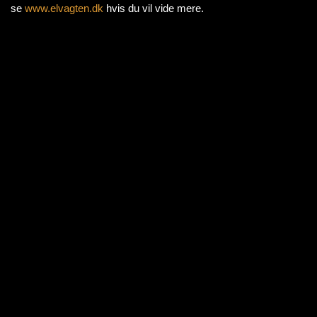
se
www.elvagten.dk
hvis du vil vide mere.