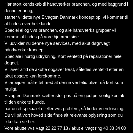
Har stort kendskab til håndværker branchen, og med baggrund i
denne erfaring,
starter vi dette nye Elvagten Danmark koncept op, vi kommer til
at findes over hele landet.
Speciel el og vvs branchen, og alle håndværks grupper vil
komme at findes på vore hjemme side.
Vi udvikler nu denne nye services, med akut døgnvagt
håndværker koncept.
Speciale i hurtig udrykning. Kort ventetid på reparationer hele
døgnet.
Vi laver altid de akutte opgaver først, således ventetid efter en
akut opgave kan forekomme.
Vi arbejder målrettet med at denne ventetid bliver så kort som
muligt.
Elvagten Danmark sætter stor pris på en god personlig kontakt
til den enkelte kunde,
har du et specialet el eller vvs problem, så finder vi en løsning.
Du vil på vort hoved side finde alt relevante oplysning som du
ikke kan se her.
Vore akutte vvs vagt 22 22 77 13 / akut el vagt ring 40 33 34 00