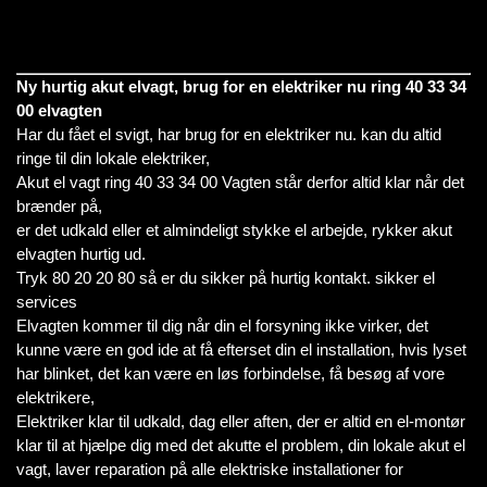
Ny hurtig akut elvagt, brug for en elektriker nu ring 40 33 34
00 elvagten
Har du fået el svigt, har brug for en elektriker nu. kan du altid
ringe til din lokale elektriker,
Akut el vagt ring 40 33 34 00 Vagten står derfor altid klar når det
brænder på,
er det udkald eller et almindeligt stykke el arbejde, rykker akut
elvagten hurtig ud.
Tryk 80 20 20 80 så er du sikker på hurtig kontakt. sikker el
services
Elvagten kommer til dig når din el forsyning ikke virker, det
kunne være en god ide at få efterset din el installation, hvis lyset
har blinket, det kan være en løs forbindelse, få besøg af vore
elektrikere,
Elektriker klar til udkald, dag eller aften, der er altid en el-montør
klar til at hjælpe dig med det akutte el problem, din lokale akut el
vagt, laver reparation på alle elektriske installationer for