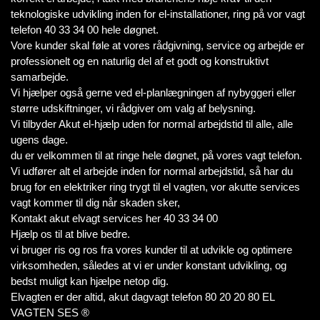
teknologiske udvikling inden for el-installationer, ring på vor vagt
telefon 40 33 34 00 hele døgnet.
Vore kunder skal føle at vores rådgivning, service og arbejde er
professionelt og en naturlig del af et godt og konstruktivt
samarbejde.
Vi hjælper også gerne ved el-planlægningen af nybyggeri eller
større udskiftninger, vi rådgiver om valg af belysning.
Vi tilbyder Akut el-hjælp uden for normal arbejdstid til alle, alle
ugens dage.
du er velkommen til at ringe hele døgnet, på vores vagt telefon.
Vi udfører alt el arbejde inden for normal arbejdstid, så har du
brug for en elektriker ring trygt til el vagten, vor akutte services
vagt kommer til dig når skaden sker,
Kontakt akut elvagt services her 40 33 34 00
Hjælp os til at blive bedre.
vi bruger ris og ros fra vores kunder til at udvikle og optimere
virksomheden, således at vi er under konstant udvikling, og
bedst muligt kan hjælpe netop dig.
Elvagten er der altid, akut dagvagt telefon 80 20 20 80 EL
VAGTEN SES ®