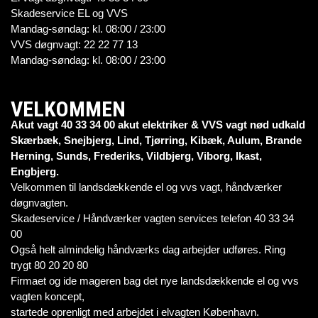
Skadeservice EL og VVS
Mandag-søndag: kl. 08:00 / 23:00
VVS døgnvagt: 22 22 77 13
Mandag-søndag: kl. 08:00 / 23:00
VELKOMMEN
Akut vagt 40 33 34 00 akut elektriker & VVS vagt nød udkald
Skærbæk, Snejbjerg, Lind, Tjørring, Kibæk, Aulum, Brande
Herning, Sunds, Frederiks, Vildbjerg, Viborg, Ikast,
Engbjerg.
Velkommen til landsdækkende el og vvs vagt, håndværker
døgnvagten.
Skadeservice / Håndværker vagten services telefon 40 33 34
00
Også helt almindelig håndværks dag arbejder udføres. Ring
trygt 80 20 20 80
Firmaet og ide mageren bag det nye landsdækkende el og vvs
vagten koncept,
startede oprenligt med arbejdet i elvagten København.